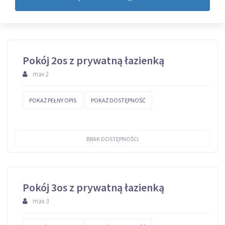
Pokój 2os z prywatną łazienką
max 2
POKAŻ PEŁNY OPIS
POKAŻ DOSTĘPNOŚĆ
BRAK DOSTĘPNOŚCI
Pokój 3os z prywatną łazienką
max 3