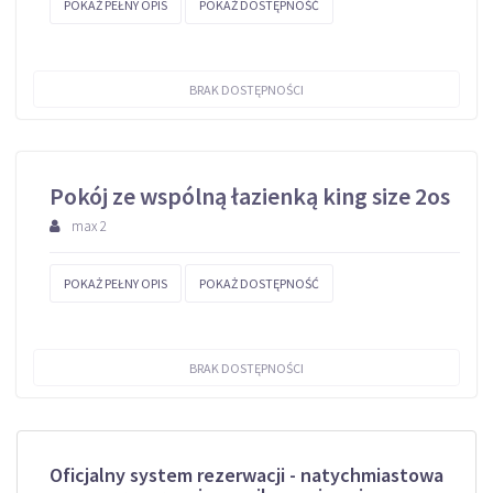
POKAŻ PEŁNY OPIS
POKAŻ DOSTĘPNOŚĆ
BRAK DOSTĘPNOŚCI
Pokój ze wspólną łazienką king size 2os
max 2
POKAŻ PEŁNY OPIS
POKAŻ DOSTĘPNOŚĆ
BRAK DOSTĘPNOŚCI
Oficjalny system rezerwacji - natychmiastowa